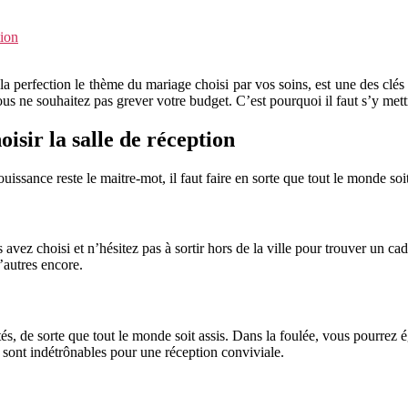
tion
la perfection le thème du mariage choisi par vos soins, est une des clé
ous ne souhaitez pas grever votre budget. C’est pourquoi il faut s’y mett
isir la salle de réception
ssance reste le maitre-mot, il faut faire en sorte que tout le monde soit
avez choisi et n’hésitez pas à sortir hors de la ville pour trouver un 
’autres encore.
tés, de sorte que tout le monde soit assis. Dans la foulée, vous pourrez 
 sont indétrônables pour une réception conviviale.