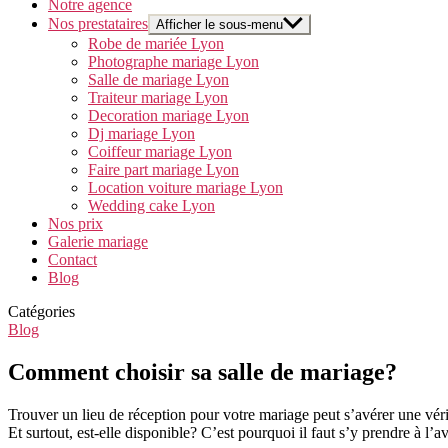
Notre agence
Nos prestataires
Afficher le sous-menu
Robe de mariée Lyon
Photographe mariage Lyon
Salle de mariage Lyon
Traiteur mariage Lyon
Decoration mariage Lyon
Dj mariage Lyon
Coiffeur mariage Lyon
Faire part mariage Lyon
Location voiture mariage Lyon
Wedding cake Lyon
Nos prix
Galerie mariage
Contact
Blog
Catégories
Blog
Comment choisir sa salle de mariage?
Trouver un lieu de réception pour votre mariage peut s’avérer une véri
Et surtout, est-elle disponible? C’est pourquoi il faut s’y prendre à l