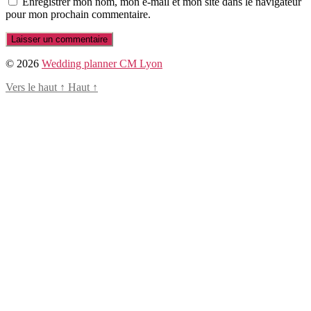
Enregistrer mon nom, mon e-mail et mon site dans le navigateur
pour mon prochain commentaire.
© 2026
Wedding planner CM Lyon
Vers le haut
↑
Haut
↑