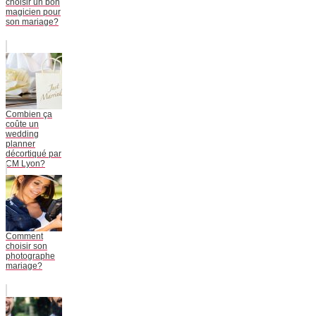
choisir un bon
magicien pour
son mariage?
Combien ça
coûte un
wedding
planner
décortiqué par
CM Lyon?
Comment
choisir son
photographe
mariage?