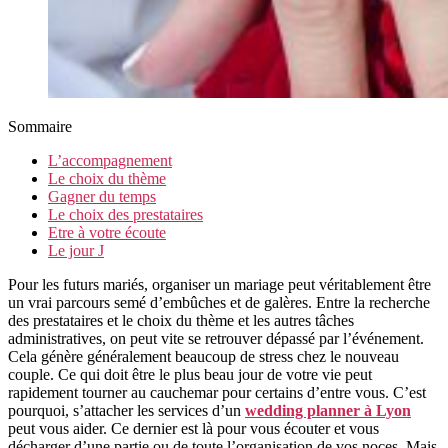
Sommaire
L’accompagnement
Le choix du thème
Gagner du temps
Le choix des prestataires
Etre à votre écoute
Le jour J
Pour les futurs mariés, organiser un mariage peut véritablement être
un vrai parcours semé d’embûches et de galères. Entre la recherche
des prestataires et le choix du thème et les autres tâches
administratives, on peut vite se retrouver dépassé par l’événement.
Cela génère généralement beaucoup de stress chez le nouveau
couple. Ce qui doit être le plus beau jour de votre vie peut
rapidement tourner au cauchemar pour certains d’entre vous. C’est
pourquoi, s’attacher les services d’un
wedding planner à Lyon
peut vous aider. Ce dernier est là pour vous écouter et vous
décharger d’une partie ou de toute l’organisation de vos noces. Mais