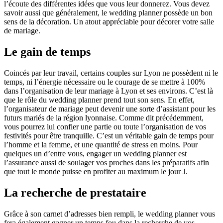
l’écoute des différentes idées que vous leur donnerez. Vous devez
savoir aussi que généralement, le wedding planner possède un bon
sens de la décoration. Un atout appréciable pour décorer votre salle
de mariage.
Le gain de temps
Coincés par leur travail, certains couples sur Lyon ne possèdent ni le
temps, ni l’énergie nécessaire ou le courage de se mettre à 100%
dans l’organisation de leur mariage à Lyon et ses environs. C’est là
que le rôle du wedding planner prend tout son sens. En effet,
l’organisateur de mariage peut devenir une sorte d’assistant pour les
futurs mariés de la région lyonnaise. Comme dit précédemment,
vous pourrez lui confier une partie ou toute l’organisation de vos
festivités pour être tranquille. C’est un véritable gain de temps pour
l’homme et la femme, et une quantité de stress en moins. Pour
quelques un d’entre vous, engager un wedding planner est
l’assurance aussi de soulager vos proches dans les préparatifs afin
que tout le monde puisse en profiter au maximum le jour J.
La recherche de prestataire
Grâce à son carnet d’adresses bien rempli, le wedding planner vous
fera également gagner un temps fou dans la recherche de vos