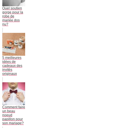
Quel soutien
gorge pour la
robe de
mariée dos
nu?
5 meilleures
idées de
cadeaux des
invités
originaux
Comment faire
un beau
noeud
papillon pour
son mariage?