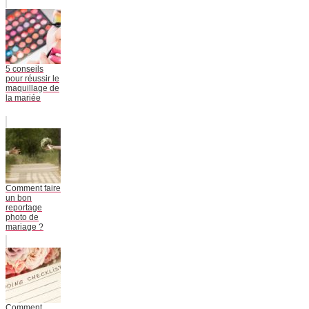
5 conseils
pour réussir le
maquillage de
la mariée
Comment faire
un bon
reportage
photo de
mariage ?
Comment