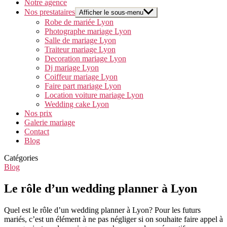
Notre agence
Nos prestataires
Afficher le sous-menu
Robe de mariée Lyon
Photographe mariage Lyon
Salle de mariage Lyon
Traiteur mariage Lyon
Decoration mariage Lyon
Dj mariage Lyon
Coiffeur mariage Lyon
Faire part mariage Lyon
Location voiture mariage Lyon
Wedding cake Lyon
Nos prix
Galerie mariage
Contact
Blog
Catégories
Blog
Le rôle d’un wedding planner à Lyon
Quel est le rôle d’un wedding planner à Lyon? Pour les futurs
mariés, c’est un élément à ne pas négliger si on souhaite faire appel à