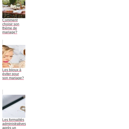
Comment
choisir son
thème de
mariage?
Les bijoux à
éviter pour
son mariage?
Les formalités
administratives
après un