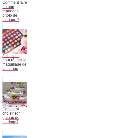
Comment faire
un bon
reportage
photo de
mariage ?
5 conseils
pour réussir le
maquillage de
la mariée
Comment
choisir son
gâteau de
mariage?