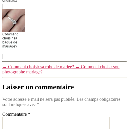
originaux
Comment
choisir sa
bague de
mariage?
←
Comment choisir sa robe de mariée?
→
Comment choisir son
photographe mariage?
Laisser un commentaire
Votre adresse e-mail ne sera pas publiée.
Les champs obligatoires
sont indiqués avec
*
Commentaire
*