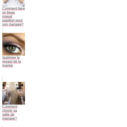
Comment faire
un beau
noeud
papillon pour
son mariage?
Sublimer le
regard de la
mariée
Comment
choisir sa
salle de
mariage?