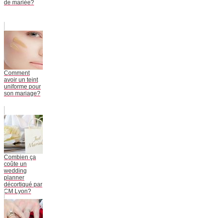
de mariée?
Comment
avoir un teint
uniforme pour
son mariage?
Combien ça
coûte un
wedding
planner
décortiqué par
CM Lyon?