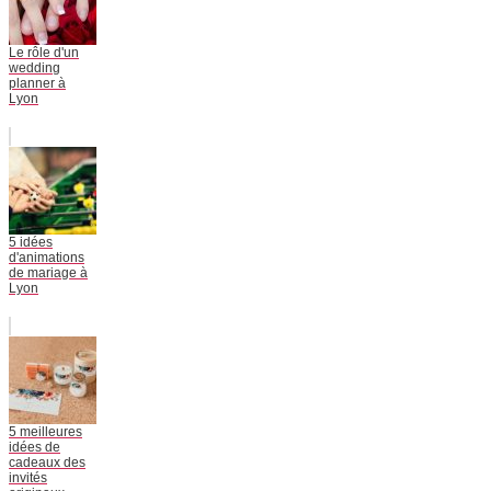
Le rôle d'un
wedding
planner à
Lyon
5 idées
d'animations
de mariage à
Lyon
5 meilleures
idées de
cadeaux des
invités