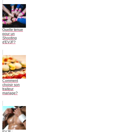
Quelle tenue
pour un
Shooting
d'EVJF?
Comment
choisir son
traiteur
mariage?
EVJF :