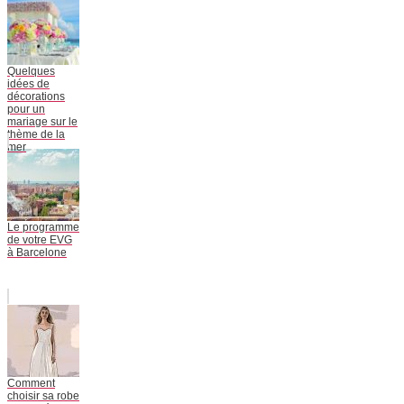
Quelques
idées de
décorations
pour un
mariage sur le
thème de la
mer
Le programme
de votre EVG
à Barcelone
Comment
choisir sa robe