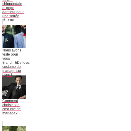
chippendale
et gogo
danseur pour
une soirée
réussie
Nous avons
testé pour
vous
Blandin&Delloye,
costume de
mariage sur
Lyon !
Comment
choisir son
costume de
mariage?