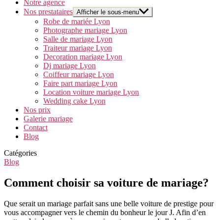
Notre agence
Nos prestataires
Afficher le sous-menu
Robe de mariée Lyon
Photographe mariage Lyon
Salle de mariage Lyon
Traiteur mariage Lyon
Decoration mariage Lyon
Dj mariage Lyon
Coiffeur mariage Lyon
Faire part mariage Lyon
Location voiture mariage Lyon
Wedding cake Lyon
Nos prix
Galerie mariage
Contact
Blog
Catégories
Blog
Comment choisir sa voiture de mariage?
Que serait un mariage parfait sans une belle voiture de prestige pour
vous accompagner vers le chemin du bonheur le jour J. Afin d’en