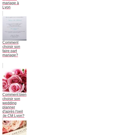
mariage à
Lyon
Comment
choisir son
faire part
mariage?
Comment bien
choisir son
wedding
planner
d'après l'oeil
de CM Lyon?